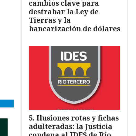
cambios clave para
destrabar la Ley de
Tierras y la
bancarización de dólares
Ilusiones rotas y fichas
adulteradas: la Justicia
condena al IDES de Río