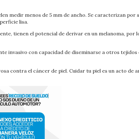
elen medir menos de 5 mm de ancho. Se caracterizan por 
rficie lisa.
mente, tienen el potencial de derivar en un melanoma, por l
nte invasivo con capacidad de diseminarse a otros tejidos 
sa contra el cáncer de piel. Cuidar tu piel es un acto de 