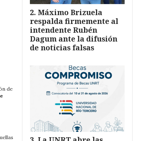
Máximo Brizuela
respalda firmemente al
intendente Rubén
Dagum ante la difusión
de noticias falsas
ión de
de
uellas
La UNRT abre las