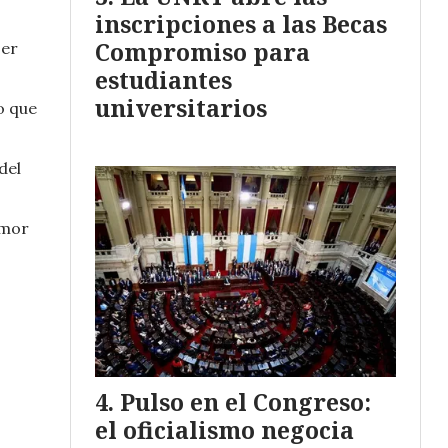
inscripciones a las Becas
Compromiso para
ser
estudiantes
universitarios
o que
del
amor
Pulso en el Congreso:
el oficialismo negocia