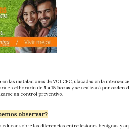
o
en las instalaciones de VOLCEC, ubicadas en la intersecc
ará en el horario de
9 a 15 horas
y se realizará por
orden 
lizarse un control preventivo.
ebemos observar?
 educar sobre las diferencias entre lesiones benignas y aq