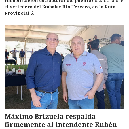
rehabilitación estructural del puente
ubicado sobre
el
vertedero del Embalse Río Tercero, en la Ruta
Provincial 5.
Máximo Brizuela respalda
firmemente al intendente Rubén