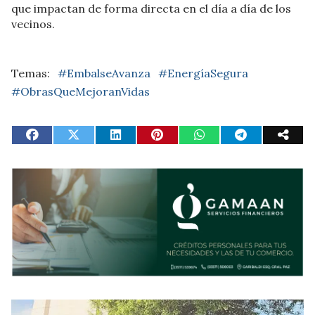
que impactan de forma directa en el día a día de los
vecinos.
#EmbalseAvanza
#EnergíaSegura
#ObrasQueMejoranVidas