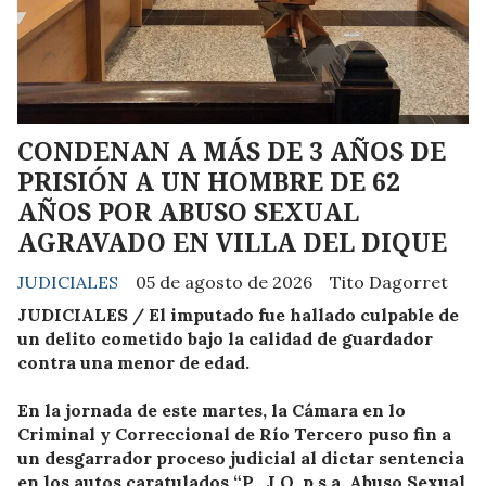
CONDENAN A MÁS DE 3 AÑOS DE
PRISIÓN A UN HOMBRE DE 62
AÑOS POR ABUSO SEXUAL
AGRAVADO EN VILLA DEL DIQUE
JUDICIALES
05 de agosto de 2026
Tito Dagorret
JUDICIALES / El imputado fue hallado culpable de
un delito cometido bajo la calidad de guardador
contra una menor de edad.
En la jornada de este martes, la Cámara en lo
Criminal y Correccional de Río Tercero puso fin a
un desgarrador proceso judicial al dictar sentencia
en los autos caratulados “P., J.O. p.s.a. Abuso Sexual