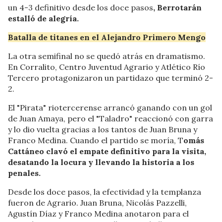
un 4-3 definitivo desde los doce pasos
, Berrotarán
estalló de alegría.
Batalla de titanes en el Alejandro Primero Mengo
La otra semifinal no se quedó atrás en dramatismo.
En Corralito, Centro Juventud Agrario y Atlético Río
Tercero protagonizaron un partidazo que terminó 2-
2.
El "Pirata" riotercerense arrancó ganando con un gol
de Juan Amaya, pero el "Taladro" reaccionó con garra
y lo dio vuelta gracias a los tantos de Juan Bruna y
Franco Medina. Cuando el partido se moría, T
omás
Cattáneo clavó el empate definitivo para la visita,
desatando la locura y llevando la historia a los
penales.
Desde los doce pasos, la efectividad y la templanza
fueron de Agrario. Juan Bruna, Nicolás Pazzelli,
Agustín Díaz y Franco Medina anotaron para el