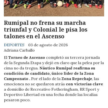
Rumipal no frena su marcha
triunfal y Colonial le pisa los
talones en el Ascenso
DEPORTES
03 de agosto de 2026
Adriana Carballo
El
Torneo de Ascenso
completó su tercera jornada
de la Segunda Etapa y dejó en claro que la pelea por la
cima no da tregua.
Náutico Rumipal reafirma su
condición de candidato, único líder de la Zona
Campeonato .
Por el lado de la
Zona Repechaje
, las
emociones no se quedaron atrás
con victorias clave
a domicilio de Recreativo Fotheringham, RR Sport y
Deportivo Libertad en una fecha donde las localías
pesaron poco.