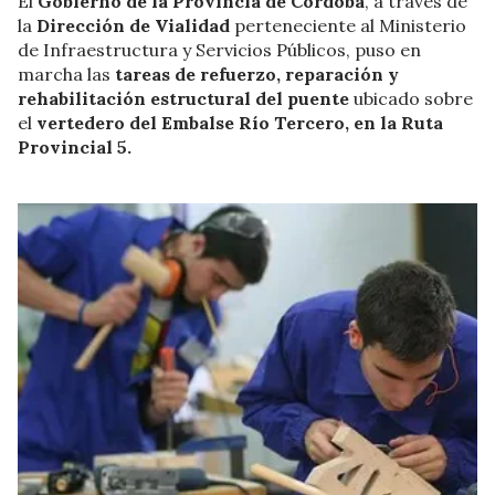
El
Gobierno de la Provincia de Córdoba
, a través de
la
Dirección de Vialidad
perteneciente al Ministerio
de Infraestructura y Servicios Públicos, puso en
marcha las
tareas de refuerzo, reparación y
rehabilitación estructural del puente
ubicado sobre
el
vertedero del Embalse Río Tercero, en la Ruta
Provincial 5.