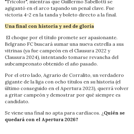
"Tricolor", mientras que Guillermo Sabellotti se
agigantó en el arco tapando un penal clave. Fue
victoria 4-2 en la tanda y boleto directo a la final.
Una final con historia y sed de gloria
El choque por el título promete ser apasionante.
Belgrano FC buscará sumar una nueva estrella a sus
vitrinas (ya fue campeón en el Clausura 2022 y
Clausura 2024), intentando tomarse revancha del
subcampeonato obtenido el año pasado.
Por el otro lado, Agrario de Corralito, un verdadero
gigante de la liga con ocho títulos en su historia (el
último conseguido en el Apertura 2023), querrá volver
a gritar campeón y demostrar por qué siempre es
candidato.
Se viene una final no apta para cardíacos. ¿
Quién se
quedará con el Apertura 2026?