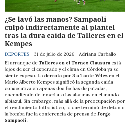
¿Se lavó las manos? Sampaoli
culpó indirectamente al plantel
tras la dura caída de Talleres en el
Kempes
DEPORTES
31 de julio de 2026
Adriana Carballo
El arranque de
Talleres en el Torneo Clausura
está
lejos de ser el esperado y el clima en Córdoba ya se
siente espeso. La
derrota por 3 a 1 ante Vélez
en el
Mario Alberto Kempes significó la segunda caída
consecutiva en apenas dos fechas disputadas,
encendiendo de inmediato las alarmas en el mundo
albiazul. Sin embargo, más allá de la preocupación por
el rendimiento futbolístico, lo que terminó de detonar
la bomba fue la conferencia de prensa de
Jorge
Sampaoli.