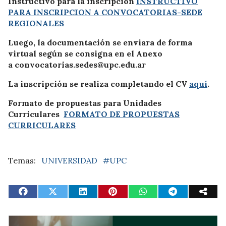
Instructivo para la inscripción
INSTRUCTIVO
PARA INSCRIPCION A CONVOCATORIAS-SEDE
REGIONALES
Luego, la documentación se enviara de forma
virtual según se consigna en el Anexo
a
convocatorias.sedes@upc.edu.ar
La inscripción se realiza completando el CV
aquí
.
Formato de propuestas para Unidades
Curriculares
FORMATO DE PROPUESTAS
CURRICULARES
UNIVERSIDAD
#UPC