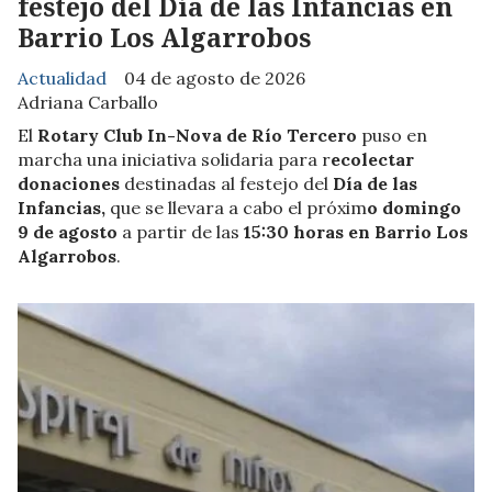
festejo del Día de las Infancias en
Barrio Los Algarrobos
Actualidad
04 de agosto de 2026
Adriana Carballo
El
Rotary Club In-Nova de Río Tercero
puso en
marcha una iniciativa solidaria para r
ecolectar
donaciones
destinadas al festejo del
Día de las
Infancias,
que se llevara a cabo el próxim
o domingo
9 de agosto
a partir de las
15:30 horas en Barrio Los
Algarrobos
.