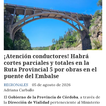
¡Atención conductores! Habrá
cortes parciales y totales en la
Ruta Provincial 5 por obras en el
puente del Embalse
REGIONALES
05 de agosto de 2026
Adriana Carballo
El
Gobierno de la Provincia de Córdoba
, a través de
la
Dirección de Vialidad
perteneciente al Ministerio