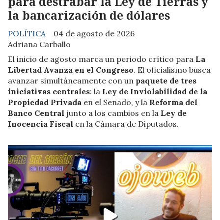
para destrabar la Ley de Tierras y
la bancarización de dólares
POLÍTICA
04 de agosto de 2026
Adriana Carballo
El inicio de agosto marca un periodo crítico para
La
Libertad Avanza en el Congreso
. El oficialismo busca
avanzar simultáneamente con un
paquete de tres
iniciativas centrales
: la
Ley de Inviolabilidad de la
Propiedad Privada
en el Senado, y la
Reforma del
Banco Central
junto a los cambios en la
Ley de
Inocencia Fiscal
en la Cámara de Diputados.