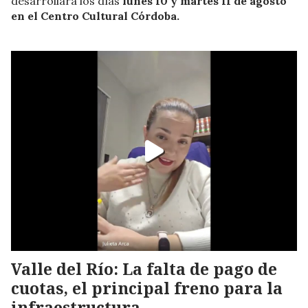
desarrollará los días
lunes 10 y martes 11 de agosto
en el Centro Cultural Córdoba.
Valle del Río: La falta de pago de
cuotas, el principal freno para la
infraestructura