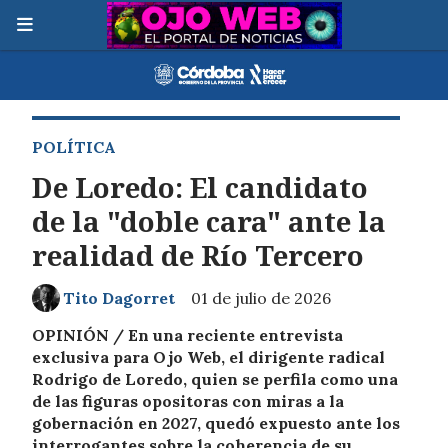
POLÍTICA
De Loredo: El candidato
de la "doble cara" ante la
realidad de Río Tercero
Tito Dagorret
01 de julio de 2026
OPINIÓN /
En una reciente entrevista
exclusiva para Ojo Web, el dirigente radical
Rodrigo de Loredo, quien se perfila como una
de las figuras opositoras con miras a la
gobernación en 2027, quedó expuesto ante los
interrogantes sobre la coherencia de su