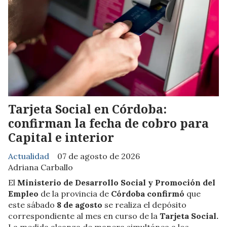
Tarjeta Social en Córdoba:
confirman la fecha de cobro para
Capital e interior
Actualidad
07 de agosto de 2026
Adriana Carballo
El
Ministerio de Desarrollo Social y Promoción del
Empleo
de la provincia de
Córdoba confirmó
que
este sábado
8 de agosto
se realiza el depósito
correspondiente al mes en curso de la
Tarjeta Social.
La medida alcanza de manera simultánea a los