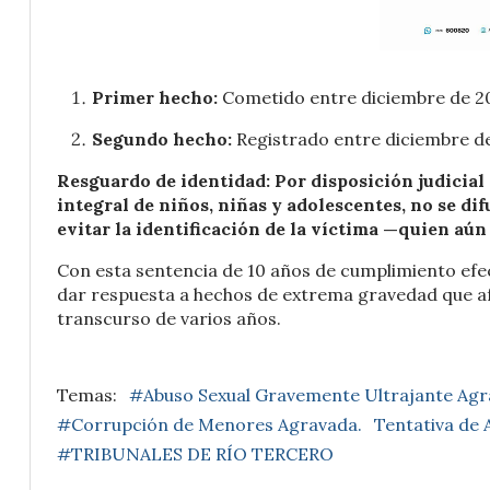
Primer hecho:
Cometido entre diciembre de 20
Segundo hecho:
Registrado entre diciembre de
Resguardo de identidad: Por disposición judicial
integral de niños, niñas y adolescentes, no se di
evitar la identificación de la víctima —quien aún
Con esta sentencia de 10 años de cumplimiento efec
dar respuesta a hechos de extrema gravedad que a
transcurso de varios años.
#Abuso Sexual Gravemente Ultrajante Ag
#Corrupción de Menores Agravada.
Tentativa de 
#TRIBUNALES DE RÍO TERCERO