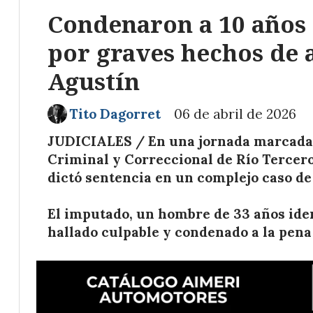
Condenaron a 10 años
por graves hechos de 
Agustín
Tito Dagorret
06 de abril de 2026
JUDICIALES / En una jornada marcada p
Criminal y Correccional de Río Tercero,
dictó sentencia en un complejo caso de 
El imputado, un hombre de 33 años ident
hallado culpable y condenado a la pena 