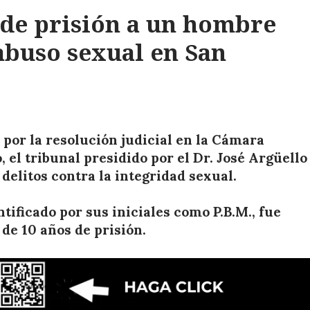
 de prisión a un hombre
abuso sexual en San
or la resolución judicial en la Cámara
 el tribunal presidido por el Dr. José Argüello
delitos contra la integridad sexual.
ificado por sus iniciales como P.B.M., fue
de 10 años de prisión.