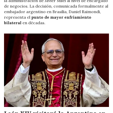
la administración de Javier Milei al nivel de encargado
de negocios. La decisión, comunicada formalmente al
embajador argentino en Brasilia, Daniel Raimondi,
representa el
punto de mayor enfriamiento
bilateral
en décadas.