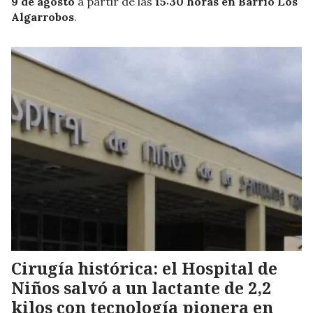
9 de agosto
a partir de las
15:30 horas en Barrio Los
Algarrobos
.
Cirugía histórica: el Hospital de
Niños salvó a un lactante de 2,2
kilos con tecnología pionera en