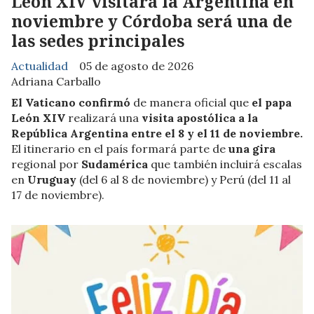
León XIV visitará la Argentina en
noviembre y Córdoba será una de
las sedes principales
Actualidad
05 de agosto de 2026
Adriana Carballo
El Vaticano confirmó
de manera oficial que
el papa
León XIV
realizará una
visita apostólica a la
República Argentina entre el 8 y el 11 de noviembre.
El itinerario en el país formará parte de
una gira
regional por
Sudamérica
que también incluirá escalas
en
Uruguay
(del 6 al 8 de noviembre) y Perú (del 11 al
17 de noviembre).