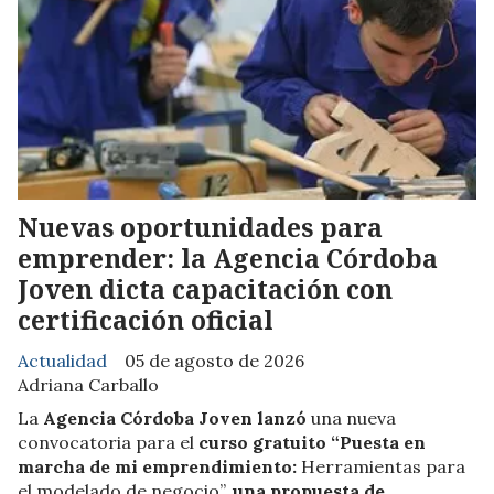
Nuevas oportunidades para
emprender: la Agencia Córdoba
Joven dicta capacitación con
certificación oficial
Actualidad
05 de agosto de 2026
Adriana Carballo
La
Agencia Córdoba Joven lanzó
una nueva
convocatoria para el
curso gratuito “Puesta en
marcha de mi emprendimiento:
Herramientas para
el modelado de negocio”,
una propuesta de