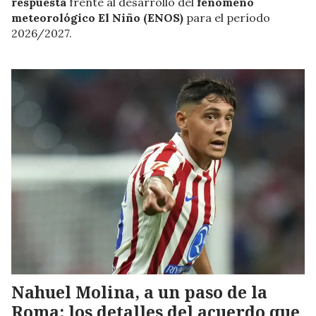
respuesta
frente al desarrollo del
fenómeno
meteorológico El Niño (ENOS)
para el período
2026/2027.
Nahuel Molina, a un paso de la
Roma: los detalles del acuerdo que