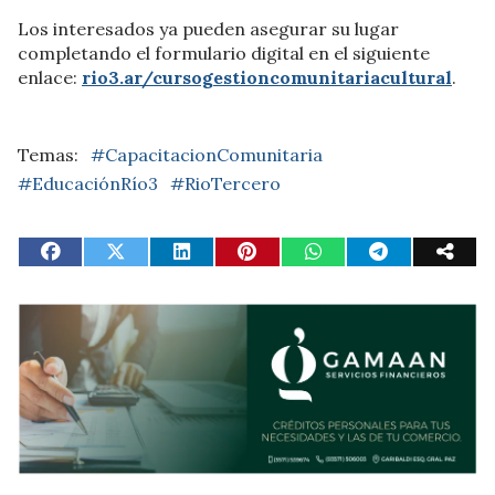
Los interesados ya pueden asegurar su lugar
completando el formulario digital en el siguiente
enlace:
rio3.ar/cursogestioncomunitariacultural
.
#CapacitacionComunitaria
#EducaciónRío3
#RioTercero